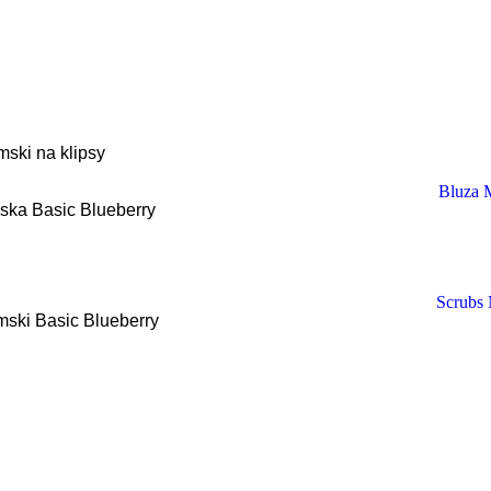
ski na klipsy
ka Basic Blueberry
ski Basic Blueberry