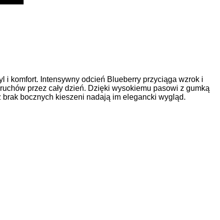
i komfort. Intensywny odcień Blueberry przyciąga wzrok i
 ruchów przez cały dzień. Dzięki wysokiemu pasowi z gumką
z brak bocznych kieszeni nadają im elegancki wygląd.