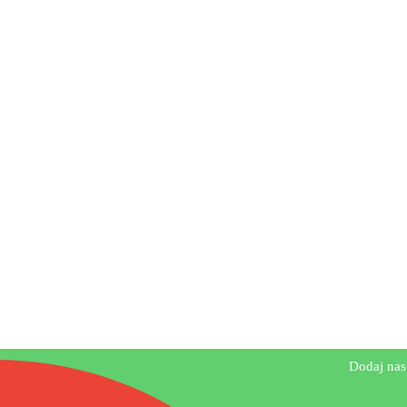
s!
Dodaj nas