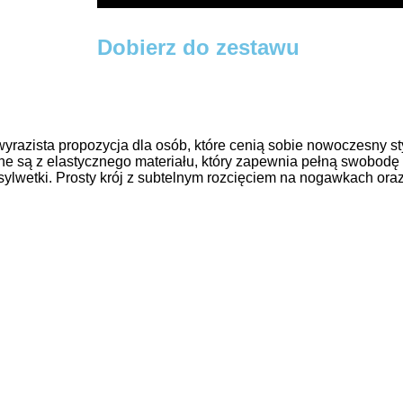
Dobierz do zestawu
zista propozycja dla osób, które cenią sobie nowoczesny styl 
e są z elastycznego materiału, który zapewnia pełną swobodę
sylwetki. Prosty krój z subtelnym rozcięciem na nogawkach ora