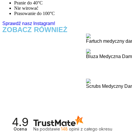
Pranie do 40°C
Nie wirować
Prasowanie do 100°C
Sprawdź nasz Instagram!
ZOBACZ RÓWNIEŻ
Fartuch medyczny dam
Bluza Medyczna Dams
Scrubs Medyczny Dam
4.9
Ocena
Na podstawie
148
opinii
z całego okresu