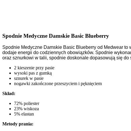
Spodnie Medyczne Damskie Basic Blueberry
Spodnie Medyczne Damskie Basic Blueberry od Medwear to wyra
dodaje energii do codziennych obowiązków. Spodnie wykonan
oraz sznurkowi w talii, spodnie doskonale dopasowują się do 
2 kieszenie przy pasie
wysoki pas z gumką
sznurek w pasie
nogawki zakończone przeszyciem i pęknięciem
Skład:
72% poliester
23% wiskoza
5% elastan
Metody prania: