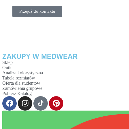
Potrzebujesz pomocy? Napisz do na
Przejdź do kontaktu
ZAKUPY W MEDWEAR
Sklep
Outlet
Analiza kolorystyczna
Tabela rozmiarów
Oferta dla studentów
Zamówienia grupowe
Pobierz Katalog