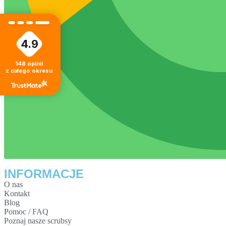
4.9
148
opinii
z całego okresu
INFORMACJE
O nas
Kontakt
Blog
Pomoc / FAQ
Poznaj nasze scrubsy